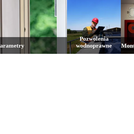
Pozwolenia
parametry
wodnoprawne
Mont