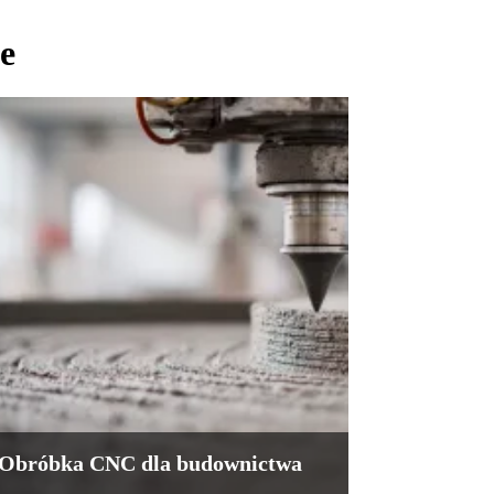
e
Obróbka CNC dla budownictwa