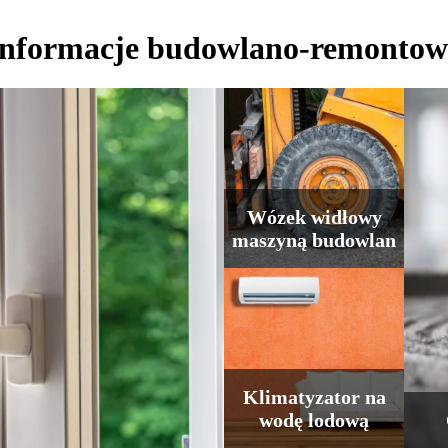
Informacje budowlano-remontow
Wózek widłowy
maszyną budowlan
Klimatyzator na
wodę lodową