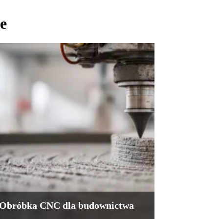
e
Obróbka CNC dla budownictwa