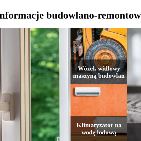
Informacje budowlano-remontow
Wózek widłowy
maszyną budowlan
Klimatyzator na
wodę lodową