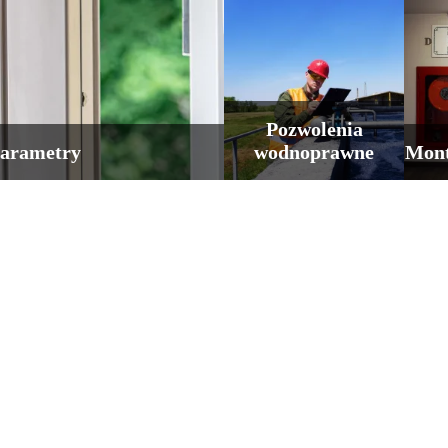
Pozwolenia
parametry
wodnoprawne
Mont